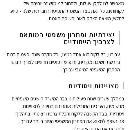
מאפשר לנו לתקן עוולות, ולחתור למימוש זכויותיהם של
לקוחותינו. כל זאת בצד הגשמת התפיסה החברתית שלנו - סיוע
לחלש; הוצאת הצדק לאור; חשיפת האמת.
יצירתיות ופתרון משפטי המותאם
לצרכיך הייחודיים
עבורנו, כל לקוח הוא אחד במינו, וכל מקרה שונה. פעמים רבות
נדרשת חשיבה מקורית, וחיפוש דפוסים חדשים לצורך גיבוש
הפתרון המשפטי המיטבי עבורך.
מצויינות ויסודיות
במהלך עשרים שנות פעילותינו צבר המשרד הישגים משפטיים
מרשימים. הערכים המובילים אותנו הם חתירה למצויינות
ויסודיות, בצד הקשבה ללקוח והכלת צרכיו ורצונותיו בתהליך.
אנו נשאף למצוא את הפתרון המשפטי הטוב ביותר עבורך,
ולמקסם את הרווח הצפוי לך.