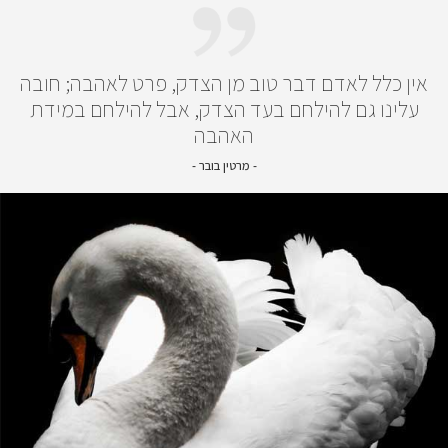
אין כלל לאדם דבר טוב מן הצדק, פרט לאהבה; חובה
עלינו גם להילחם בעד הצדק, אבל להילחם במידת
האהבה
- מרטין בובר -